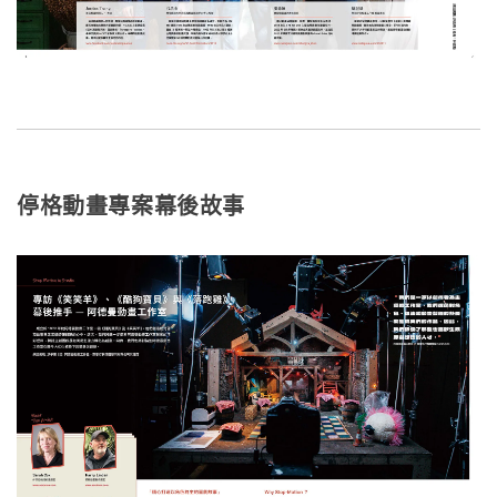
停格動畫專案幕後故事