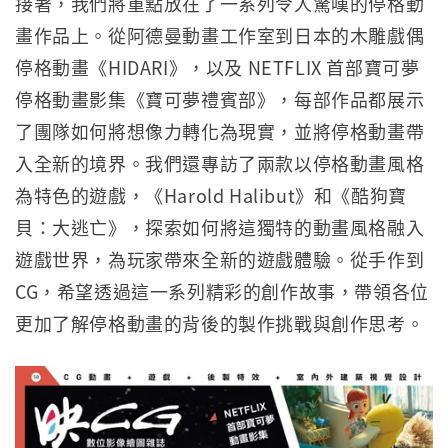
接著，我們將重點放在了一系列令人驚嘆的停格動
畫作品上。從阿德曼動畫工作室到日本的木雕戲偶
停格動畫《HIDARI》，以及 NETFLIX 首部寶可夢
停格動畫影集《寶可夢禮賓部》，每部作品都展示
了團隊如何將想像力轉化為現實，並將停格動畫帶
入全新的境界。我們還專訪了兩款以停格動畫風格
為特色的遊戲，《Harold Halibut》和《酷狗寶
貝：大逃亡》，探索如何將這獨特的動畫風格融入
遊戲世界，為玩家帶來全新的遊戲體驗。從手作到
CG，希望透過這一系列精彩的創作故事，帶領各位
更加了解停格動畫的背後的製作挑戰與創作思考。