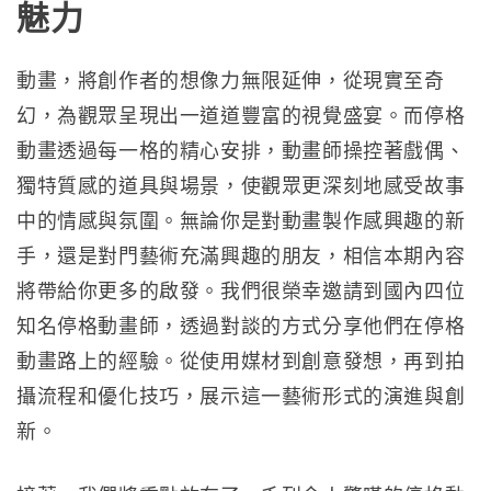
魅力
動畫，將創作者的想像力無限延伸，從現實至奇
幻，為觀眾呈現出一道道豐富的視覺盛宴。而停格
動畫透過每一格的精心安排，動畫師操控著戲偶、
獨特質感的道具與場景，使觀眾更深刻地感受故事
中的情感與氛圍。無論你是對動畫製作感興趣的新
手，還是對門藝術充滿興趣的朋友，相信本期內容
將帶給你更多的啟發。我們很榮幸邀請到國內四位
知名停格動畫師，透過對談的方式分享他們在停格
動畫路上的經驗。從使用媒材到創意發想，再到拍
攝流程和優化技巧，展示這一藝術形式的演進與創
新。