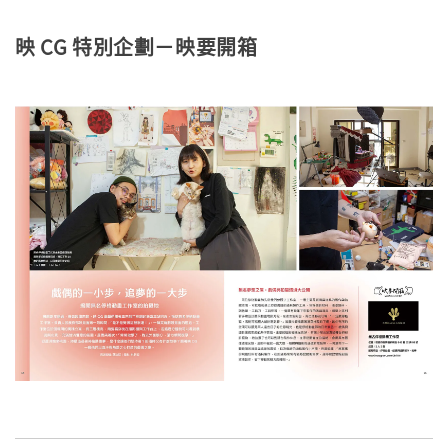
映 CG 特別企劃－映要開箱