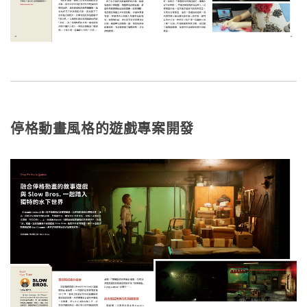
停格動畫風格的遊戲專案開發