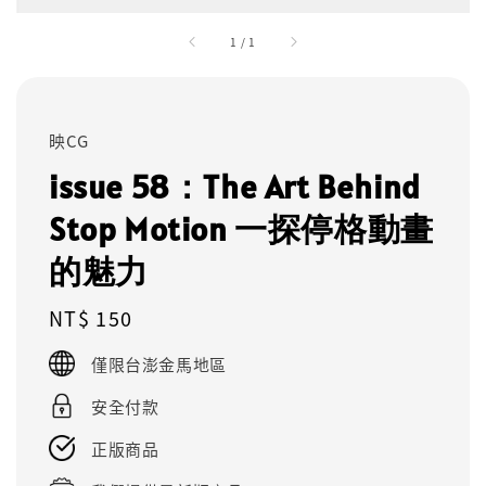
1
/
1
映CG
issue 58：The Art Behind
Stop Motion 一探停格動畫
的魅力
Regular
NT$ 150
price
僅限台澎金馬地區
安全付款
正版商品