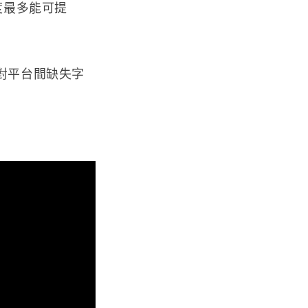
度最多能可提
改進了對平台間缺失字