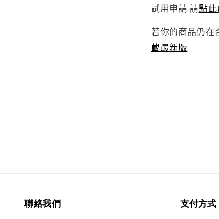
試用申請 請
點此
若你的商品仍在合
載最新版
聯絡我們
支付方式