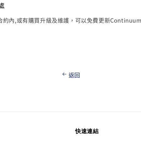
處
約內,或有購買升級及維護，可以免費更新Continuum 
返回
快速連結