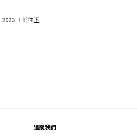
2023 ！前往
下
追蹤我們