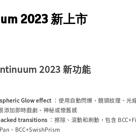
nuum 2023 新上市
ntinuum 2023 新功能
spheric Glow
effect
：使用自動閃爍、鏡頭紋理、光
景添加即時戲劇、神秘或懷舊感
packed transitions
：擦除、滾動和刷動，包含 BCC+Fil
hPan、BCC+SwishPrism