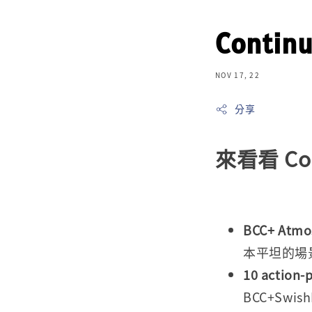
Conti
NOV 17, 22
分享
來看看 Co
BCC+ Atmo
本平坦的場
10 action-
BCC+Swis