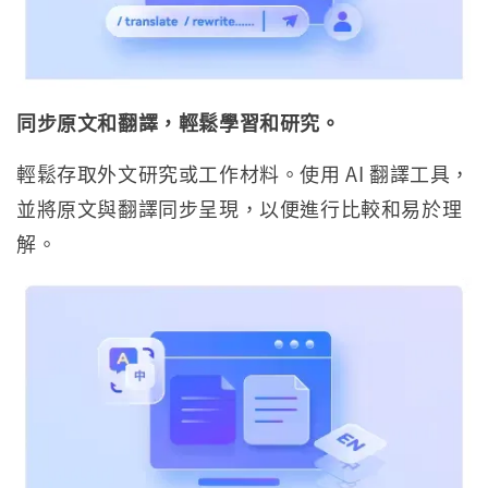
同步原文和翻譯，輕鬆學習和研究。
輕鬆存取外文研究或工作材料。使用 AI 翻譯工具，
並將原文與翻譯同步呈現，以便進行比較和易於理
解。