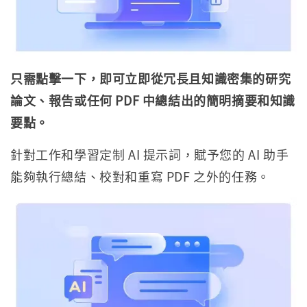
只需點擊一下，即可立即從冗長且知識密集的研究
論文、報告或任何 PDF 中總結出的簡明摘要和知識
要點。
針對工作和學習定制 AI 提示詞，賦予您的 AI 助手
能夠執行總結、校對和重寫 PDF 之外的任務。