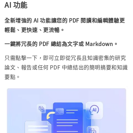
AI 功能
全新增強的 AI 功能讓您的 PDF 閱讀和編輯體驗更
輕鬆、更快速、更流暢。
一鍵將冗長的 PDF 總結為文字或 Markdown。
只需點擊一下，即可立即從冗長且知識密集的研究
論文、報告或任何 PDF 中總結出的簡明摘要和知識
要點。