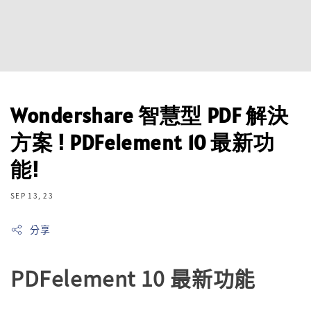
Wondershare 智慧型 PDF 解決
方案 ! PDFelement 10 最新功
能!
SEP 13, 23
分享
PDFelement 10 最新功能