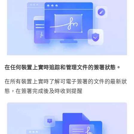
在任何裝置上實時追踪和管理文件的簽署狀態。
在所有裝置上實時了解可電子簽署的文件的最新狀
態，在簽署完成後及時收到提醒