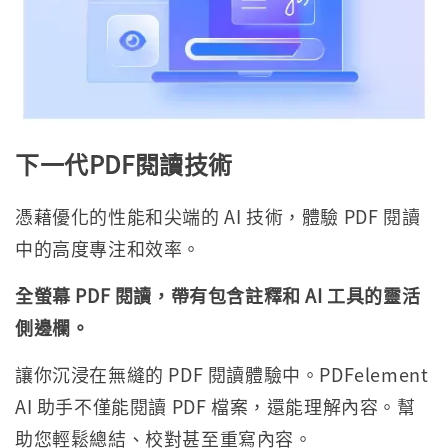
下一代PDF閱讀技術
憑藉優化的性能和尖端的 AI 技術，體驗 PDF 閱讀
中的高度專注和效率。
全螢幕 PDF 閱讀，帶有包含註釋和 AI 工具的靈活
側邊欄。
讓你沉浸在無縫的 PDF 閱讀體驗中。PDFelement
AI 助手不僅能閱讀 PDF 檔案，還能理解內容。幫
助您輕鬆總結、校對甚至重寫內容。