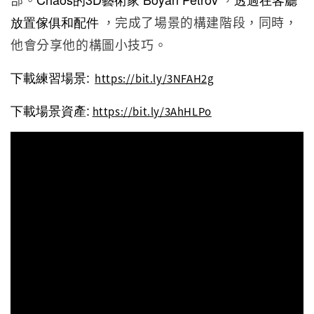
放置傢俱和配件
，完成了場景的構建階段，同時，
他會分享他的構圖小技巧。
下載練習場景:
https://bit.ly/3NFAH2g
下載場景資產:
https://bit.ly/3AhHLPo