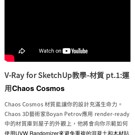
V-Ray for SketchUp教學-材質 pt.1:
運
用
Chaos Cosmos
Chaos Cosmos 材質能讓你的設計充滿生命力。
Chaos 3D藝術家Boyan Petrov應用 render-ready
中的材質庫到屋子的外觀上，他將會向你示範如何
使用UVW Randomizer來避免重複的混凝土和木材貼