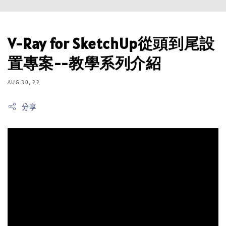
V-Ray for SketchUp從頭到尾設
置專案--教學系列介紹
AUG 30, 22
分享