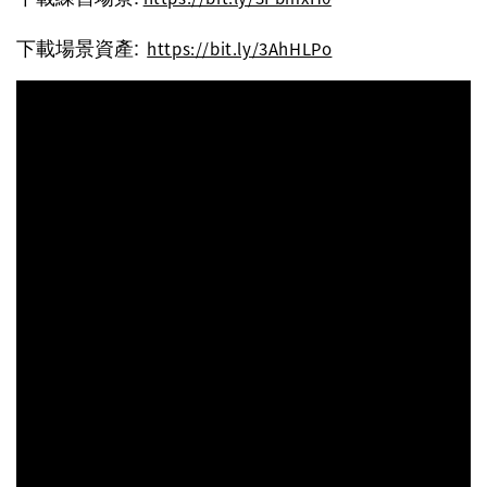
下載場景資產:
https://bit.ly/3AhHLPo