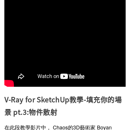
V-Ray for SketchUp教學-填充你的場
景 pt.3:物件散射
在此段教學影片中，
Chaos的3D藝術家 Boyan