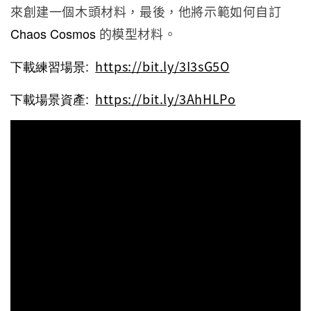
來創建一個木頭材料，最後，他將示範如何自訂
Chaos Cosmos
的模型材料。
下載練習場景:
https://bit.ly/3I3sG5O
下載場景資產:
https://bit.ly/3AhHLPo