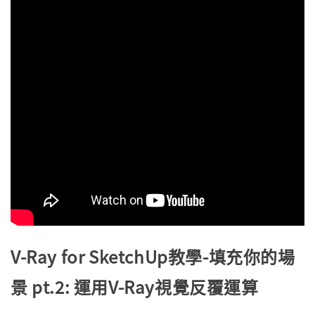
V-Ray for SketchUp教學-填充你的場
景 pt.2: 運用V-Ray視覺反覆運算