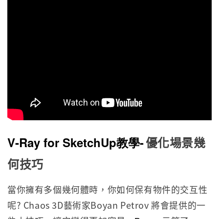
優化場景幾
V-Ray for SketchUp教學-
何技巧
當你擁有多個幾何體時，你如何保有物件的交互性
呢? Chaos 3D藝術家Boyan Petrov 將會提供的一