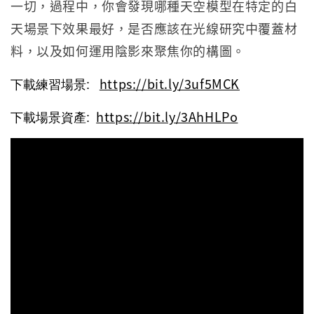
一切，過程中，你會發現哪種天空模型在特定的白
天場景下效果最好，是否應該在光線研究中覆蓋材
料，以及如何運用陰影來聚焦你的構圖。
下載練習場景:
https://bit.ly/3uf5MCK
下載場景資產:
https://bit.ly/3AhHLPo