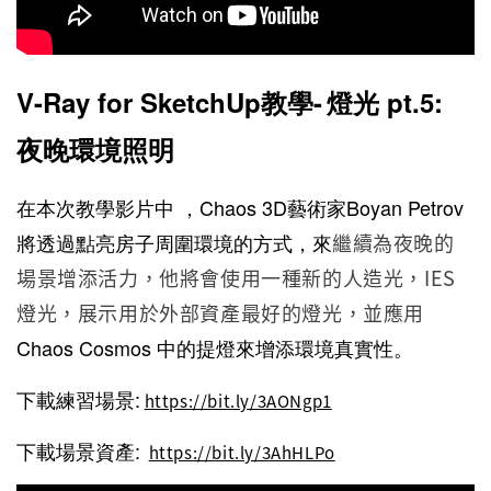
V-Ray for SketchUp教學-
燈光 pt.5:
夜晚環境照明
在本次教學影片中
，Chaos 3D藝術家Boyan Petrov
將透過點亮房子周圍環境的方式，來
繼續為夜晚的
場景增添活力，他將會使用一種新的人造光，IES
燈光，展示用於外部資產最好的燈光，並應用
Chaos Cosmos 中的提燈來增添環境真實性。
下載練習場景:
https://bit.ly/3AONgp1
下載場景資產:
https://bit.ly/3AhHLPo