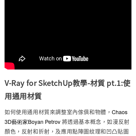
V-Ray for SketchUp教學-材質 pt.1:使
用通用材質
如何使用通用材質來調整室內傢俱和物體，
Chaos
3D藝術家Boyan Petrov
將透過基本概念，如漫反射
顏色，反射和折射，及應用點陣圖紋理和凹凸貼圖