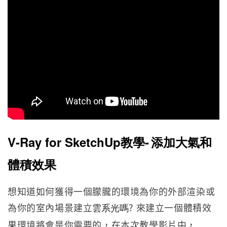
V-Ray for SketchUp教學-
添加大氣和
體積效果
想知道如何獲得一個朦朧的環境為你的外部渲染或
為你的室內場景建立
? 來建立一個體積效
雲系光嗎
果環境將會是你需要的，在本次教學影片中，