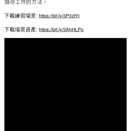
儲存工作的方法。
下載練習場景:
https://bit.ly/3P3zfYl
下載場景資產:
https://bit.ly/3AhHLPo