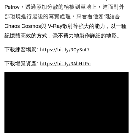
Petrov
，透過添加分散的植被到草地上，進而對外
部環境進行最後的寫實處理，來看看他如何
結合
Chaos Cosmos與
V-Ray散射等強大的能力，
以一種
記憶體高效的方式，毫不費力地製作詳細的地形。
下載練習場景:
https://bit.ly/3OySut7
下載場景資產:
https://bit.ly/3AhHLPo