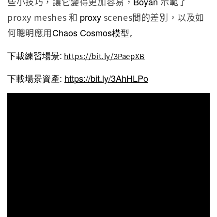
些小技巧，讓它變得更加容易，
Boyan
示範了
proxy meshes 和
proxy
scenes間的差別，以及如
何聰明應用
Chaos Cosmos模型。
下載練習場景:
https://bit.ly/3PaepXB
下載場景資產:
https://bit.ly/3AhHLPo