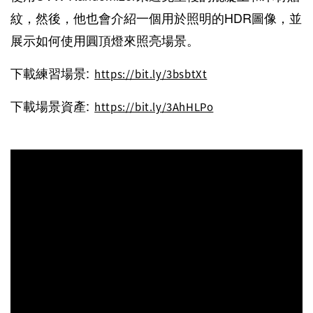
紋，
然後，他也會介紹一個用於照明的HDR圖像，並
展示如何使用圓頂燈來照亮場景。
下載練習場景:
https://bit.ly/3bsbtXt
下載場景資產:
https://bit.ly/3AhHLPo