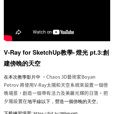
V-Ray for SketchUp教學-
燈光 pt.3:創
建傍晚的天空
在本次教學影片中
，Chaos 3D藝術家Boyan
Petrov 將使用V-Ray太陽和天空系統來設置一個傍
晚場景，創造一個帶有活力及美麗光輝的日落，把
夕陽設置在
地平線以下，營造一個傍晚的天空。
下載練習場景:
https://bit.ly/3PbmxH0