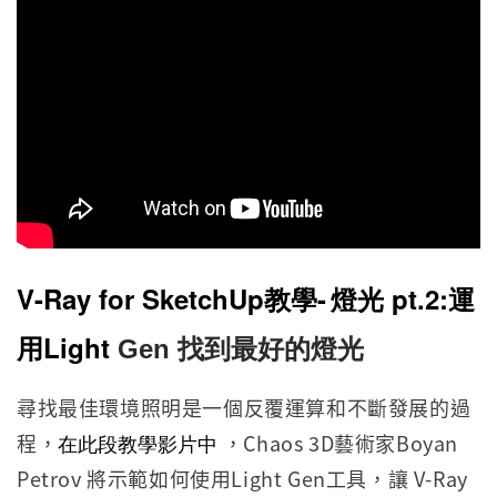
V-Ray for SketchUp教學-
燈光 pt.2:
運
用Light
Gen 找到最好的燈光
尋找最佳環境照明是一個反覆運算和不斷發展的過
程，
在此段教學影片中
，Chaos 3D藝術家Boyan
Petrov 將示範如何使用Light Gen工具，讓 V-Ray