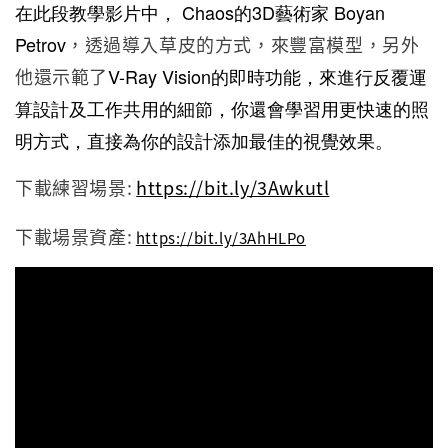
在此段教學影片中，
Chaos的3D藝術家
Boyan
Petrov
，透過導入草皮的方式，來豐富模型，另外
他還示範了
V-Ray Vision的即時功能，來進行反覆運
算設計及工作共用的細節，你還會學習用更快速的照
明方式，直接為你的設計添加最佳的視覺效果。
下載練習場景:
https://bit.ly/3Awkutl
下載場景資產:
https://bit.ly/3AhHLPo