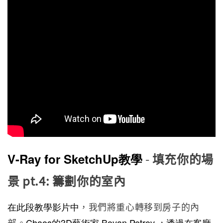
-
填充你的場
V-Ray for SketchUp教學
景 pt.4: 籌劃你的室內
在此段教學影片中
，我們將重心轉移到房子的內
部。
Chaos的3D藝術家 Boyan Petrov
，
透過在客廳