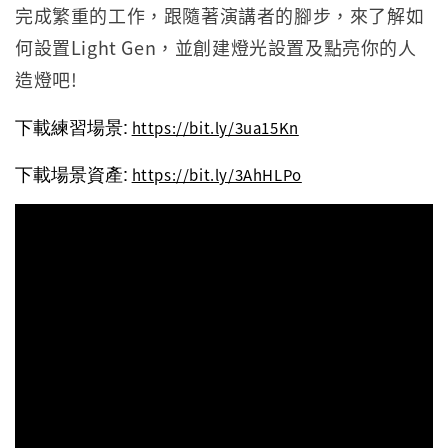
完成繁重的工作，跟隨著演講者的腳步，來了解如
何設置Light Gen，並創建燈光設置及點亮你的人
造燈吧!
下載練習場景:
https://bit.ly/3ua15Kn
下載場景資產:
https://bit.ly/3AhHLPo