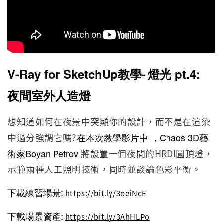
V-Ray for SketchUp教學-
燈光 pt.4:
夜間室外人造燈
想知道如何在夜景中突顯你的設計，而不是在渲染
中過分強調它嗎?
在本次教學影片中
，Chaos 3D藝
術家Boyan Petrov
將設置一個夜間的HRDI圓頂燈，
示範兩種人工照明技術，同時並談論色彩平衡。
下載練習場景:
https://bit.ly/3oeiNcF
下載場景資產:
https://bit.ly/3AhHLPo