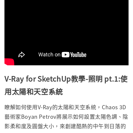
V-Ray for SketchUp教學-照明 pt.1:使
用太陽和天空系統
瞭解如何使用V-Ray的太陽和天空系統，Chaos 3D
藝術家Boyan Petrov將展示如何設置太陽色調、陰
影柔和度及圓盤大小，來創建酷熱的中午到日落的