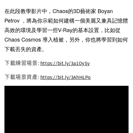
在此段教學影片中，Chaos的3D藝術家
Boyan
Petrov
，將為你示範如何建構一個美麗又兼具
記憶體
高效的環境
及學習一些V-Ray的基本設置，比如從
Chaos Cosmos
導入植被，另外，你也將學習到如何
下載丟失的資產。
下載練習場景:
https://bit.ly/3a1OySy
下載場景資產:
https://bit.ly/3AhHLPo