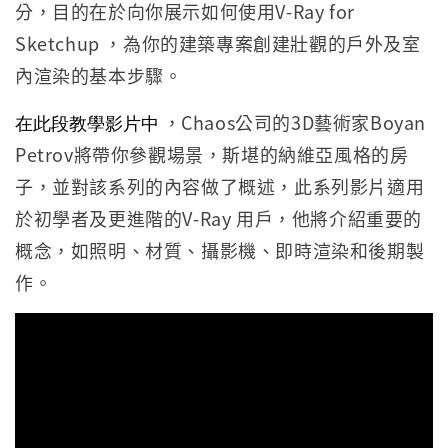
分，目的在於向你展示如何使用V-Ray for
Sketchup ，為你的建築專案創建壯觀的戶外及室
內渲染的基本步驟。
在此段教學影片中
，Chaos公司的3D藝術家Boyan
Petrov將帶你參觀場景，斯堪的納維亞風格的房
子，並對該系列的內容做了概述，此系列影片適用
於初學者及更進階的V-Ray 用戶，他將介紹重要的
概念，如照明、材質、攝影機、即時渲染和後期製
作。