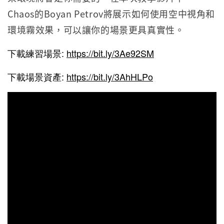
Chaos的Boyan Petrov將展示如何使用空中視角和
環境霧效果，可以讓你的場景更具真實性。
下載練習場景:
https://bit.ly/3Ae92SM
下載場景資產:
https://bit.ly/3AhHLPo