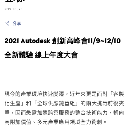
NOV 10, 21
分享
2021 Autodesk 創新高峰會11/9~12/10
全新體驗 線上年度大會
現今的產業環境快速變遷，近年來更是面對「客製
化生產」和「全球供應鏈重組」的兩大挑戰前後夾
擊，因而急需加速跨雲服務的整合技術能力，朝向
高附加價值、多元產業應用領域全力衝刺。