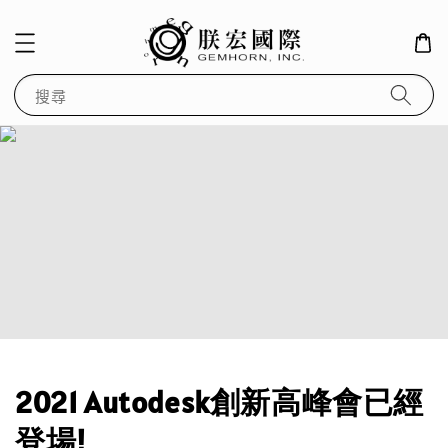
搜尋
2021 Autodesk創新高峰會已經
登場!