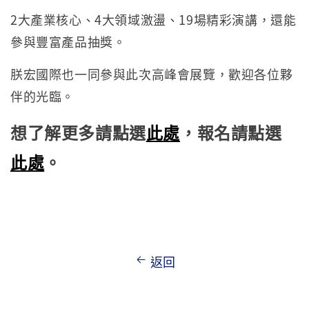
2大產業核心、4大領域激盪、19場精彩演講，還能
參與豐富產品抽獎。
朕宏國際也一同參與此次高峰會展覽，歡迎各位夥
伴的光臨。
想了解更多請點選
此處
，報名請點選
此處
。
返回