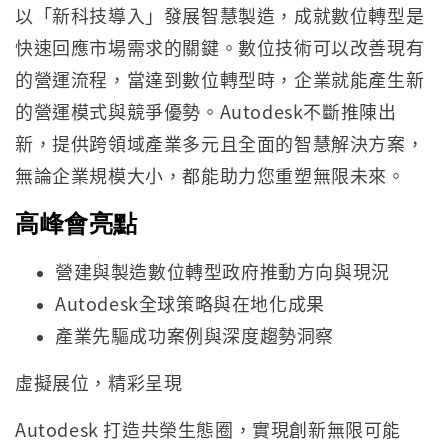
以「新科技導入」發展智慧製造，成就數位轉型是
快速回應市場需求的關鍵。數位技術可以改善現有
的營運流程，當達到數位轉型時，企業就能產生新
的營運模式與競爭優勢。Autodesk不斷推陳出
新，提供跨領域產業多元且全面的智慧解決方案，
無論企業規模大小，都能助力您重塑無限未來。
高峰會亮點
營建與製造數位轉型政府推動方向與現況
Autodesk全球策略與在地化成果
產業先驅成功案例與深度趨勢洞察
虛擬展位，精彩呈現
Autodesk 打造共榮生態圈，實現創新無限可能