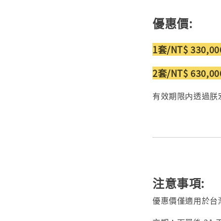
優惠價:
1套/NT$ 330,0
2套/NT$ 630,0
有效期限内透過朕
注意事項:
優惠價僅適用於台灣