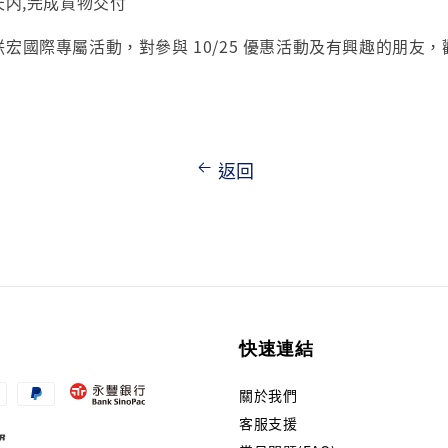
 天内,完成貨物交付
宏國際專屬活動，對參與 10/25 優惠活動及有興趣的朋友，歡迎來
返回
快速連結
關於我們
客服支援