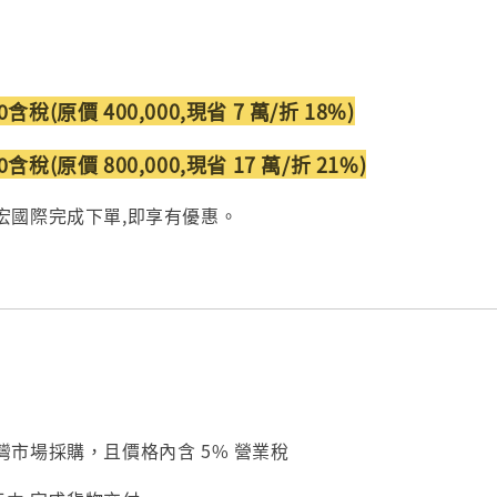
00含稅(原價 400,000,現省 7 萬/折 18%)
00含稅(原價 800,000,現省 17 萬/折 21%)
宏國際完成下單,即享有優惠。
市場採購，且價格內含 5% 營業稅