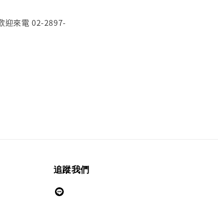
電 02-2897-
追蹤我們