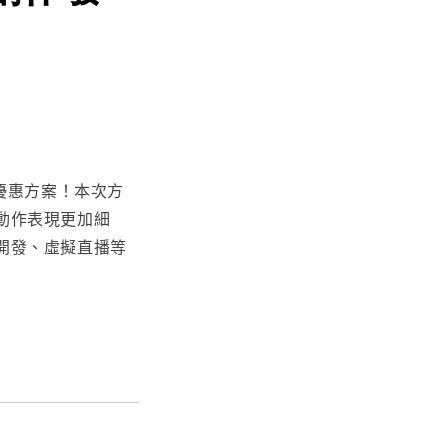
優惠方案！本次方
動作表現更加細
開發、虛擬直播等