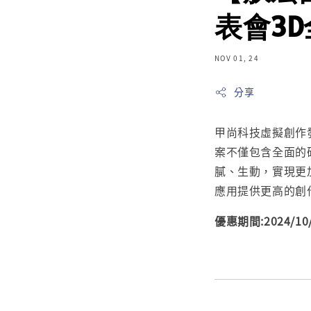
表會3
NOV 01, 24
分享
甲尚科技虛擬創作
案不僅包含全面的
膩、生動，實現更
應用提供更高的創
優惠期間:2024/10/