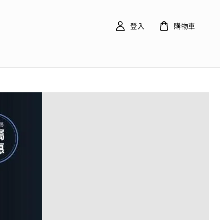
登入
購物車