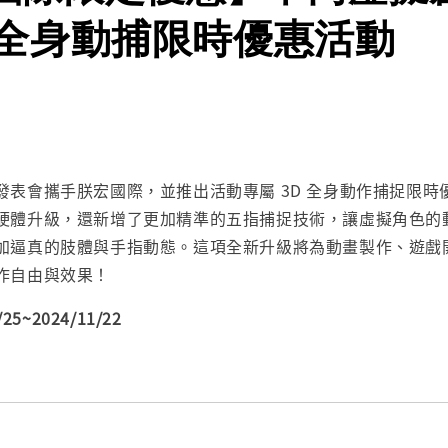
D全身動捕限時優惠活動
發表會攜手朕宏國際，並推出活動專屬 3D 全身動作捕捉限時
硬體升級，還新增了更加精準的五指捕捉技術，讓虛擬角色的
加逼真的肢體與手指動態。這項全新升級將為動畫製作、遊戲
作自由與效果！
25~2024/11/22