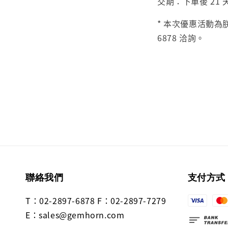
交期：下單後 21
* 本次優惠活動為朕
6878 洽詢。
聯絡我們
支付方式
T：02-2897-6878 F：02-2897-7279
E：sales@gemhorn.com