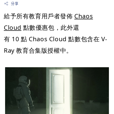
分享
Chaos
給予所有教育用戶者發佈
Cloud
點數優惠包，此外還
10
Chaos Cloud
V-
有
點
點數包含在
Ray
教育合集版授權中。