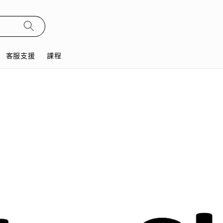
客服支援
課程