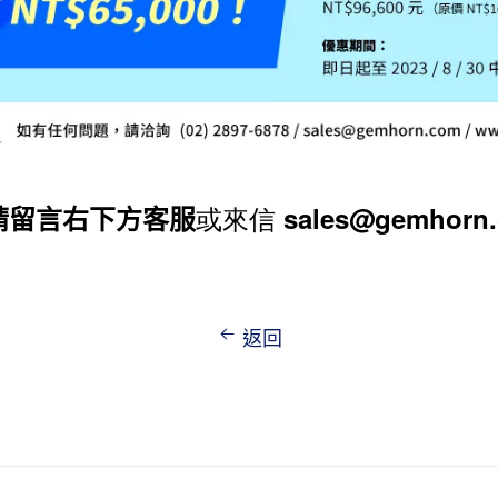
請留言右下方客服
或來信
sales@gemhorn
返回