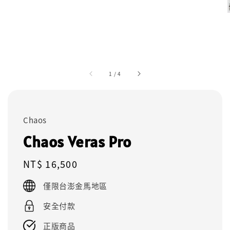
1
/
4
Chaos
Chaos Veras Pro
Regular
NT$ 16,500
price
僅限台澎金馬地區
安全付款
正版商品