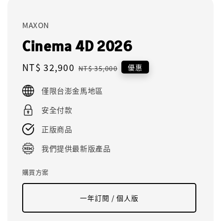
MAXON
Cinema 4D 2026
Sale
NT$ 32,900
Regular
優惠
NT$ 35,000
price
price
僅限台澎金馬地區
安全付款
正版商品
我們提供最新版產品
購買方案
一年訂閱 / 個人版