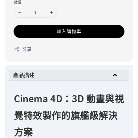
數量
加入購物車
分享
產品描述
Cinema 4D：3D 動畫與視
覺特效製作的旗艦級解決
方案