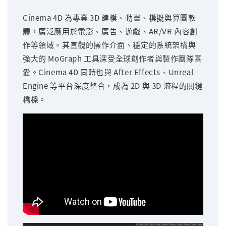
Cinema 4D 為專業 3D 建模、動畫、模擬與算圖軟
體，廣泛應用於電影、廣告、遊戲、AR/VR 內容創
作等領域。其直觀的操作介面、穩定的系統架構與
強大的 MoGraph 工具深受全球創作者與製作團隊喜
愛。Cinema 4D 同時也與 After Effects、Unreal
Engine 等平台深度整合，成為 2D 與 3D 流程的關鍵
橋樑。