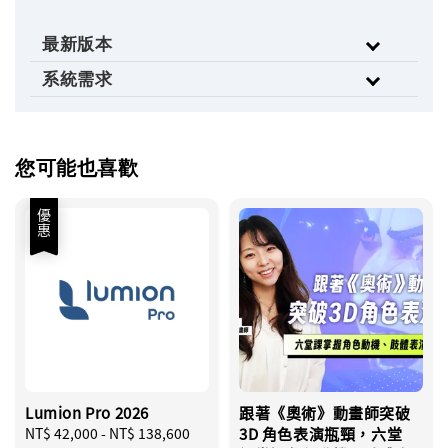
最新版本
系統需求
您可能也喜歡
優惠
Lumion Pro 2026
跟著《奧術》動畫師突破
Sale
NT$ 42,000
-
NT$ 138,600
Regular
3D 角色表演瓶頸，六堂