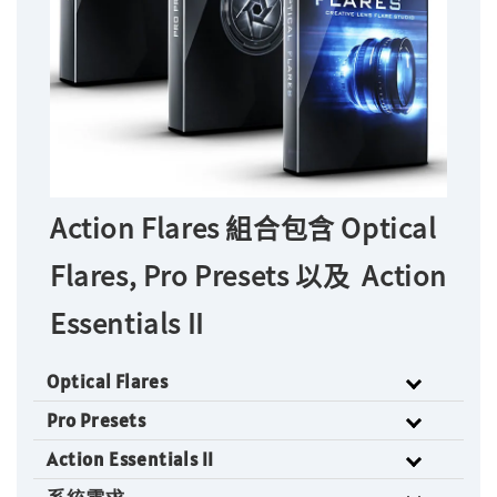
Action Flares 組合包含 Optical
Flares, Pro Presets 以及 Action
Essentials II
Optical Flares
Pro Presets
Action Essentials II