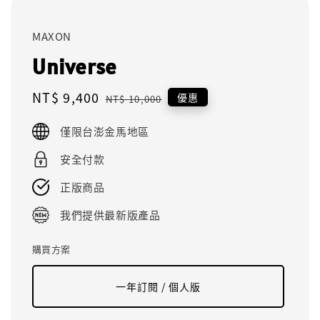
MAXON
Universe
Sale
NT$ 9,400
Regular
優惠
NT$ 10,000
price
price
僅限台澎金馬地區
安全付款
正版商品
我們提供最新版產品
購買方案
一年訂閱 / 個人版