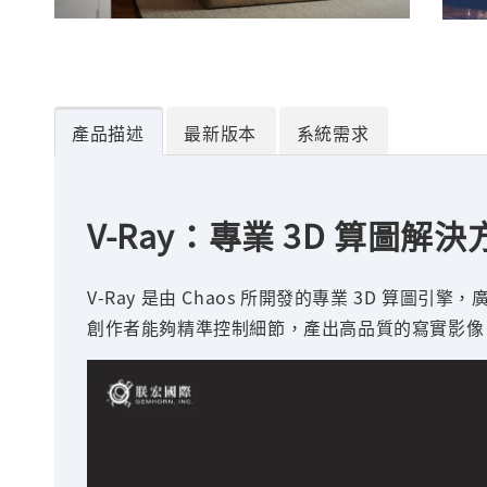
產品描述
最新版本
系統需求
V-Ray：專業 3D 算
V-Ray 是由 Chaos 所開發的專業 3D
創作者能夠精準控制細節，產出高品質的寫實影像。V