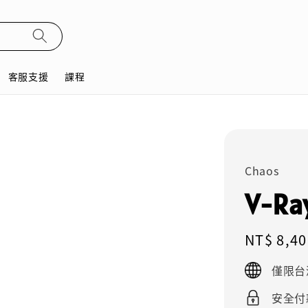
客服支援
課程
Chaos
V-Ray
Regular
NT$ 8,40
price
僅限台
安全付