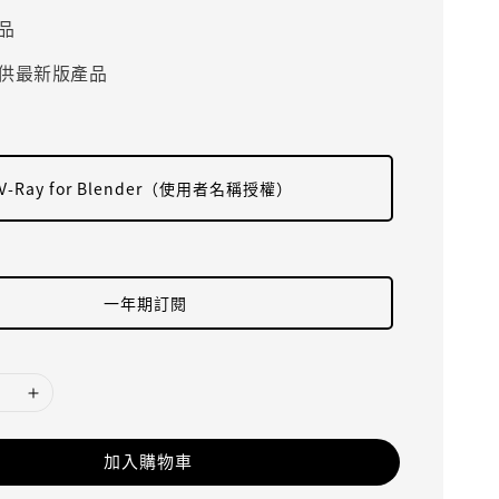
品
供最新版產品
V-Ray for Blender（使用者名稱授權）
一年期訂閱
加入購物車