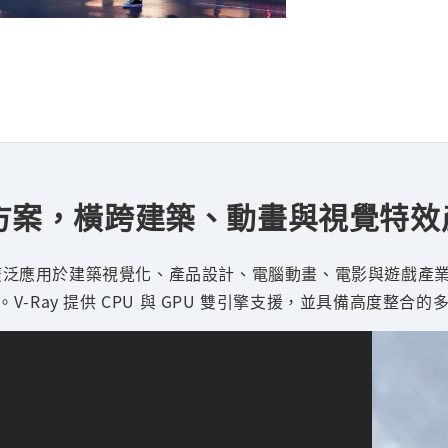
圖解決方案，橫跨建築、動畫與視覺特
 算圖引擎，廣泛應用於建築視覺化、產品設計、電腦動畫、電影與遊
-Ray 提供 CPU 與 GPU 雙引擎支援，並具備高度整