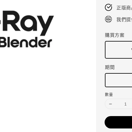
正版商
我們提
購買方案
期間
數量