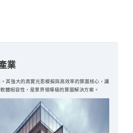
效產業
戲產業。其強大的真實光影模擬與高效率的算圖核心，讓
合的多軟體相容性，是業界領導級的算圖解決方案。