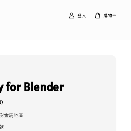
登入
購物車
 for Blender
0
澎金馬地區
款