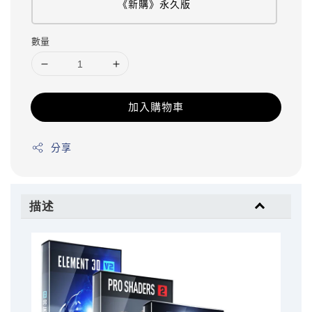
《新購》永久版
數量
加入購物車
分享
描述