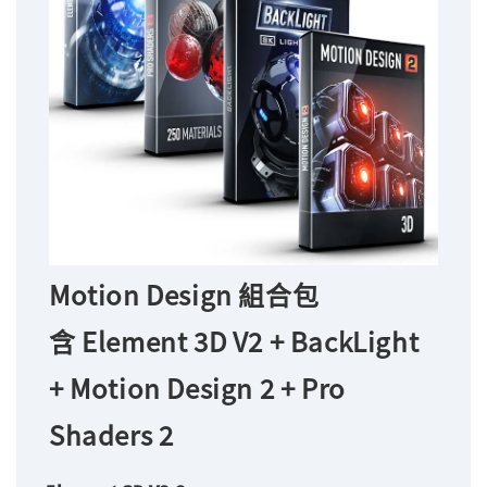
Motion Design 組合包
含
Element 3D V2 + BackLight
+ Motion Design 2 + Pro
Shaders 2