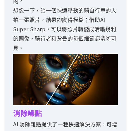
的。
想像一下，給一個快速移動的騎自行車的人
拍一張照片，結果卻變得模糊；借助AI
Super Sharp，可以將照片轉變成清晰銳利
的圖像，騎行者和背景的每個細節都清晰可
見。
消除噪點
AI 消除雜點提供了一種快速解決方案，可增