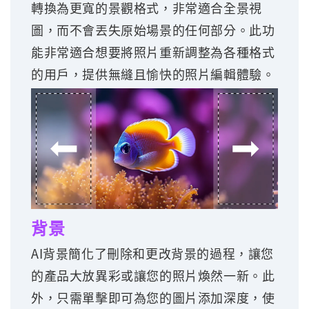
轉換為更寬的景觀格式，非常適合全景視
圖，而不會丟失原始場景的任何部分。此功
能非常適合想要將照片重新調整為各種格式
的用戶，提供無縫且愉快的照片編輯體驗。
背景
AI背景簡化了刪除和更改背景的過程，讓您
的產品大放異彩或讓您的照片煥然一新。此
外，只需單擊即可為您的圖片添加深度，使