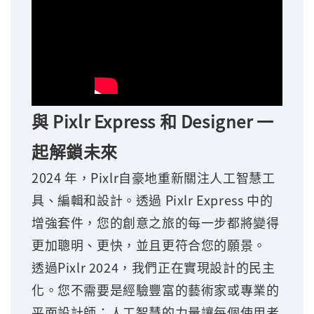
與 Pixlr Express 和 Designer 一
起解鎖未來
2024 年，Pixlr自豪地重新關注人工智慧工
具、編輯和設計。透過 Pixlr Express 中的
增強套件，您的創意之旅的每一步都將變得
更加聰明、更快，並且更符合您的願景。
透過Pixlr 2024，我們正在實現設計的民主
化。您不需要是經驗豐富的藝術家或專業的
平面設計師；人工智慧的力量讓每個使用者