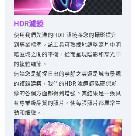
HDR濾鏡
使用我們先進的HDR 濾鏡將您的攝影提升
到專業標準。該工具可熟練地調整照片中明
暗區域之間的平衡，從而呈現陰影和高光中
的複雜細節。
無論您是捕捉日出的寧靜之美還是城市景觀
的複雜建築，我們的HDR 濾鏡都能確保影
像的各個方面都得到增強。其結果是一張具
有專業級品質的照片，使每張照片都異常生
動和細緻。