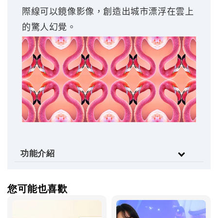
際線可以鏡像影像，創造出城市漂浮在雲上
的驚人幻覺。
功能介紹
您可能也喜歡