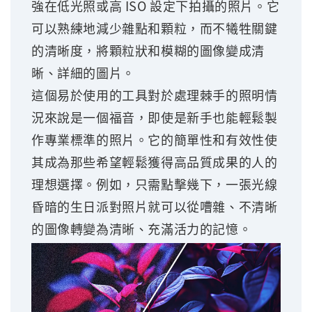
強在低光照或高 ISO 設定下拍攝的照片。它
可以熟練地減少雜點和顆粒，而不犧牲關鍵
的清晰度，將顆粒狀和模糊的圖像變成清
晰、詳細的圖片。
這個易於使用的工具對於處理棘手的照明情
況來說是一個福音，即使是新手也能輕鬆製
作專業標準的照片。它的簡單性和有效性使
其成為那些希望輕鬆獲得高品質成果的人的
理想選擇。例如，只需點擊幾下，一張光線
昏暗的生日派對照片就可以從嘈雜、不清晰
的圖像轉變為清晰、充滿活力的記憶。