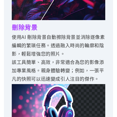
刪除背景
使用AI 刪除背景自動擦除背景並消除逐像素
編輯的繁瑣任務。透過融入時尚的輪廓和陰
影，輕鬆增強您的照片。
該工具簡單、高效，非常適合為您的影像添
加專業風格。親身體驗轉變；例如，一張平
凡的快照可以迅速變成引人注目的傑作。