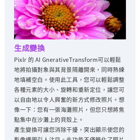
生成變換
Pixlr 的 AI GnerativeTransform可以輕鬆
地將拍攝對象與其背景隔離開來，同時熟練
地填補空白。使用此工具，您可以輕鬆調整
各種元素的大小、旋轉和重新定位，讓您可
以自由地以令人興奮的新方式修改照片。想
像一下：您有一張海灘照片，但您只想將焦
點集中在沙灘上的貝殼上。
產生變換可讓您消除干擾，突出顯示使您的
影像構圖引人注目。此功能不僅簡化了照片