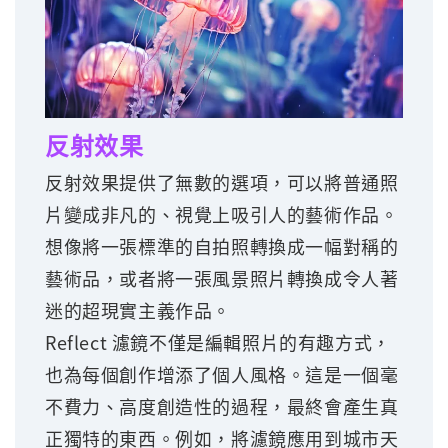
反射效果
反射效果提供了無數的選項，可以將普通照
片變成非凡的、視覺上吸引人的藝術作品。
想像將一張標準的自拍照轉換成一幅對稱的
藝術品，或者將一張風景照片轉換成令人著
迷的超現實主義作品。
Reflect 濾鏡不僅是編輯照片的有趣方式，
也為每個創作增添了個人風格。這是一個毫
不費力、高度創造性的過程，最終會產生真
正獨特的東西。例如，將濾鏡應用到城市天