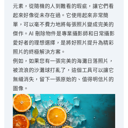
元素，從隨機的人到難看的瑕疵，讓它們看
起來好像從未存在過。它使用起來非常簡
單，可以毫不費力地將每張照片變成完美的
傑作。AI 刪除物件是專業攝影師和日常攝影
愛好者的理想選擇，是將好照片提升為精彩
照片的終極解決方案。
例如，如果您有一張完美的海灘日落照片，
被流浪的沙灘球打亂了，這個工具可以讓它
無縫消失，留下一張原始的、值得明信片的
圖像。