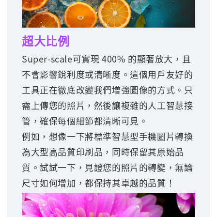
超大比例
Super-scale可實現 400% 的顯著放大，且
不會影響銳利度或清晰度。這個用戶友好的
工具正在徹底改變我們增強圖像的方式。只
需上傳您的照片，然後讓複雜的人工智慧接
管，確保每個細節都清晰可見。
例如，想像一下將標準智慧型手機圖片轉換
為大型高品質印刷品，同時保留其原始品
質。試試一下，見證您的照片的轉變，無論
尺寸如何增加，都保持其卓越的品質！