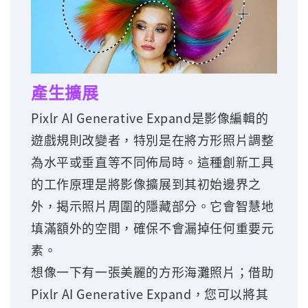
產生擴展
Pixlr AI Generative Expand是影像編輯的
遊戲規則改變者，特別是在將方形照片調整
為水平或垂直等不同佈局時。這種創新工具
的工作原理是將影像擴展到其初始邊界之
外，揭示照片周圍的隱藏部分。它會智慧地
填滿額外的空間，確保不會漏掉任何重要元
素。
想像一下有一張美麗的方形海灘照片；借助
Pixlr AI Generative Expand，您可以將其