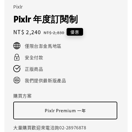
Pixlr
Pixlr 年度訂閱制
Sale
NT$ 2,240
Regular
優惠
NT$ 2,830
price
price
僅限台澎金馬地區
安全付款
正版商品
我們提供最新版產品
購買方案
Pixlr Premium 一年
大量購買歡迎來電洽詢02-28976878