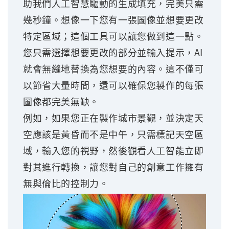
助我們人工智慧驅動的生成填充，完美只需
幾秒鐘。想像一下您有一張圖像並想要更改
特定區域；這個工具可以讓您做到這一點。
您只需選擇想要更改的部分並輸入提示，AI
就會無縫地替換為您想要的內容。這不僅可
以節省大量時間，還可以確保您製作的每張
圖像都完美無缺。
例如，如果您正在製作城市景觀，並決定天
空應該是黃昏而不是中午，只需標記天空區
域，輸入您的視野，然後觀看人工智能立即
對其進行轉換，讓您對自己的創意工作擁有
無與倫比的控制力。